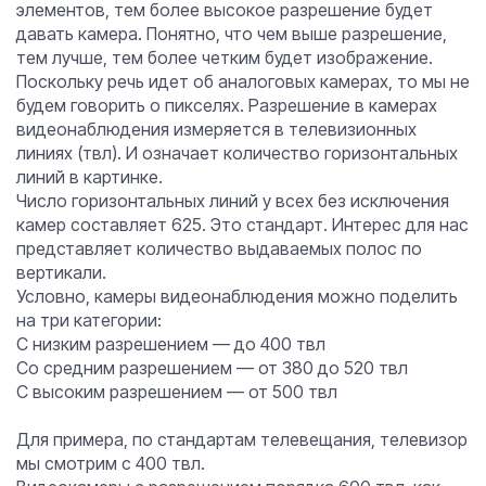
элементов, тем более высокое разрешение будет
давать камера. Понятно, что чем выше разрешение,
тем лучше, тем более четким будет изображение.
Поскольку речь идет об аналоговых камерах, то мы не
будем говорить о пикселях. Разрешение в камерах
видеонаблюдения измеряется в телевизионных
линиях (твл). И означает количество горизонтальных
линий в картинке.
Число горизонтальных линий у всех без исключения
камер составляет 625. Это стандарт. Интерес для нас
представляет количество выдаваемых полос по
вертикали.
Условно, камеры видеонаблюдения можно поделить
на три категории:
С низким разрешением — до 400 твл
Со средним разрешением — от 380 до 520 твл
С высоким разрешением — от 500 твл
Для примера, по стандартам телевещания, телевизор
мы смотрим с 400 твл.