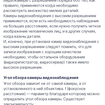
Видеокамеры с разрешением порядка 600 твл, как
правило, применяются когда необходимо
рассмотреть множество мелких деталей.
Камеры видеонаблюдения с высоким разрешением
применяются, если есть необходимость наблюдения
на больших расстояниях, если нужно получить четкое
изображение человеческих лиц, и в других случаях,
когда важны детали.
И, конечно, при установке камер видеонаблюдения с
высоким разрешением следует помнить, что для
записи изображения с хорошим качеством
необходимо, чтобы остальное оборудование
(видеорегистратор, видеосервер) также имело
высокое разрешение.
Угол обзора камеры видеонаблюдения
Угол обзора зависит не от самой камеры, а от
установленного в ней объектива. f (фокусное
расстояние) — параметр благодаря которому можно
определить угол обзора камеры. Существует
закономерность: