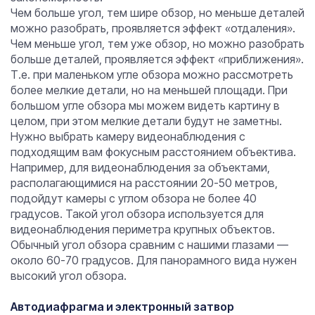
Чем больше угол, тем шире обзор, но меньше деталей
можно разобрать, проявляется эффект «отдаления».
Чем меньше угол, тем уже обзор, но можно разобрать
больше деталей, проявляется эффект «приближения».
Т.е. при маленьком угле обзора можно рассмотреть
более мелкие детали, но на меньшей площади. При
большом угле обзора мы можем видеть картину в
целом, при этом мелкие детали будут не заметны.
Нужно выбрать камеру видеонаблюдения с
подходящим вам фокусным расстоянием объектива.
Например, для видеонаблюдения за объектами,
располагающимися на расстоянии 20-50 метров,
подойдут камеры с углом обзора не более 40
градусов. Такой угол обзора используется для
видеонаблюдения периметра крупных объектов.
Обычный угол обзора сравним с нашими глазами —
около 60-70 градусов. Для панорамного вида нужен
высокий угол обзора.
Автодиафрагма и электронный затвор