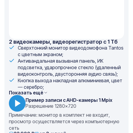
2 видеокамеры, видеорегистратор с 1 Тб
Сверхтонкий монитор видеодомофона Tantos
с цветным экраном;
Антивандальная вызывная панель, ИК
подсветка, ударопрочное стекло (удаленный
видеоконтроль, двусторонняя аудио связь);
Кнопка выхода накладная алюминиевая, цвет
— серебро;
Показать ещё
Пример записи с AHD-камеры 1 Mpix
Разрешение 1280×720
Примечание: монитор в комплект не входит,
просмотр осуществляется через компьютерную
сеть