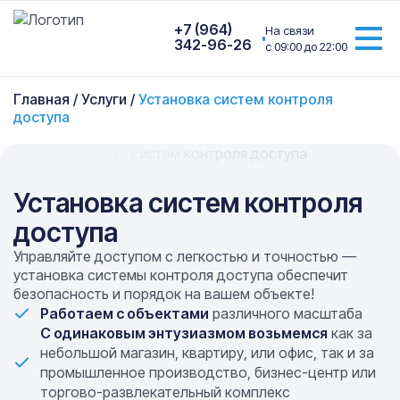
+7 (964)
На связи
342-96-26
с 09:00 до 22:00
Главная
/
Услуги
/
Установка систем контроля
доступа
Установка систем контроля
доступа
Управляйте доступом с легкостью и точностью —
установка системы контроля доступа обеспечит
безопасность и порядок на вашем объекте!
Работаем с объектами
различного масштаба
C одинаковым энтузиазмом возьмемся
как за
небольшой магазин, квартиру, или офис, так и за
промышленное производство, бизнес-центр или
торгово-развлекательный комплекс