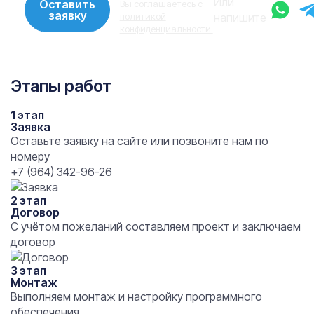
Или
Оставить
Вы соглашаетесь
с
заявку
политикой
напишите
конфиденциальности.
Этапы работ
1 этап
Заявка
Оставьте заявку на сайте или позвоните нам по
номеру
+7 (964) 342-96-26
2 этап
Договор
С учётом пожеланий составляем проект и заключаем
договор
3 этап
Монтаж
Выполняем монтаж и настройку программного
обеспечения