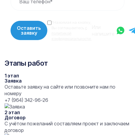
Ваш телефон*
*Нажимая на кнопку,
Или
Оставить
Вы соглашаетесь
с
заявку
политикой
напишите
конфиденциальности.
Этапы работ
1 этап
Заявка
Оставьте заявку на сайте или позвоните нам по
номеру
+7 (964) 342-96-26
2 этап
Договор
С учётом пожеланий составляем проект и заключаем
договор