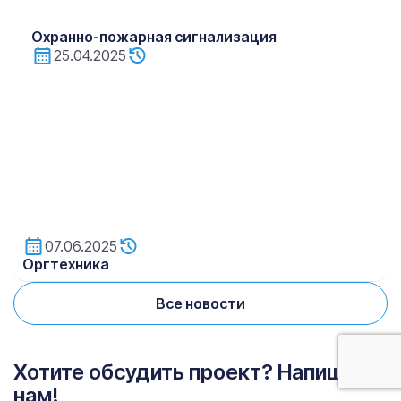
Охранно-пожарная сигнализация
25.04.2025
07.06.2025
Oргтехника
Все новости
Хотите обсудить проект? Напишите
нам!