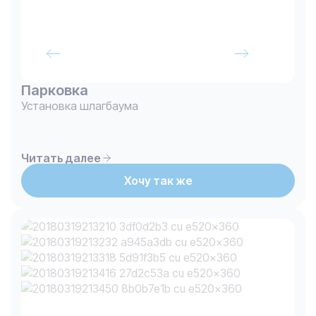
Парковка
Установка шлагбаума
Читать далее
Хочу так же