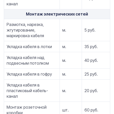
канал
Монтаж электрических сетей
Размотка, нарезка,
жгутирование,
м.
5 руб.
маркировка кабеля
Укладка кабеля в лотки
м.
35 руб.
Укладка кабеля над
м.
40 руб.
подвесным потолком
Укладка кабеля в гофру
м.
25 руб.
Укладка кабеля в
пластиковый кабель-
м.
20 руб.
канал
Монтаж розеточной
шт.
60 руб.
коробки