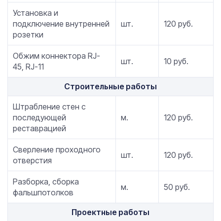
Установка и
подключение внутренней
шт.
120 руб.
розетки
Обжим коннектора RJ-
шт.
10 руб.
45, RJ-11
Строительные работы
Штрабление стен с
последующей
м.
120 руб.
реставрацией
Сверление проходного
шт.
120 руб.
отверстия
Разборка, сборка
м.
50 руб.
фальшпотолков
Проектные работы