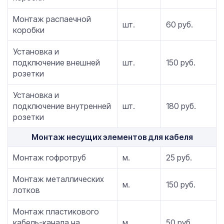
Монтаж распаечной
шт.
60 руб.
коробки
Установка и
подключение внешней
шт.
150 руб.
розетки
Установка и
подключение внутренней
шт.
180 руб.
розетки
Монтаж несущих элементов для кабеля
Монтаж гофротруб
м.
25 руб.
Монтаж металлических
м.
150 руб.
лотков
Монтаж пластикового
кабель-канала на
м.
50 руб.