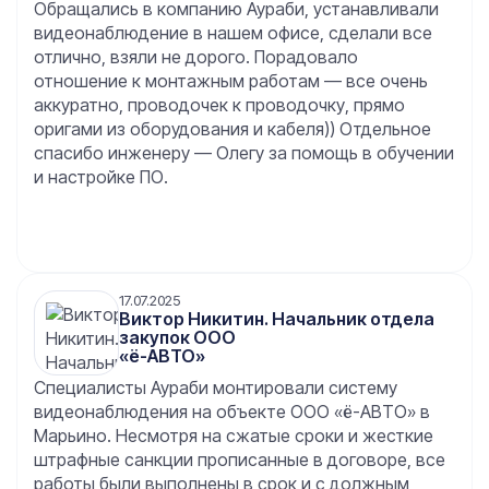
Обращались в компанию Аураби, устанавливали
видеонаблюдение в нашем офисе, сделали все
отлично, взяли не дорого. Порадовало
отношение к монтажным работам — все очень
аккуратно, проводочек к проводочку, прямо
оригами из оборудования и кабеля)) Отдельное
спасибо инженеру — Олегу за помощь в обучении
и настройке ПО.
17.07.2025
Виктор Никитин. Начальник отдела
закупок ООО
«ё-АВТО»
Специалисты Аураби монтировали систему
видеонаблюдения на объекте ООО «ё-АВТО» в
Марьино. Несмотря на сжатые сроки и жесткие
штрафные санкции прописанные в договоре, все
работы были выполнены в срок и с должным