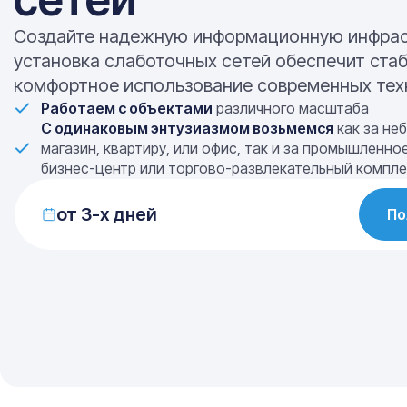
Создайте надежную информационную инфрас
установка слаботочных сетей обеспечит стаб
комфортное использование современных тех
Работаем с объектами
различного масштаба
C одинаковым энтузиазмом возьмемся
как за не
магазин, квартиру, или офис, так и за промышленно
бизнес-центр или торгово-развлекательный компле
от 3-х дней
По