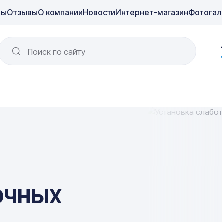
ты
Отзывы
О компании
Новости
Интернет-магазин
Фотогал
Поиск по сайту
очных