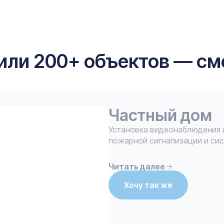
или 200+ объектов — см
Частный дом
Установка видеонаблюдения 
пожарной сигнализации и си
Читать далее
Хочу так же