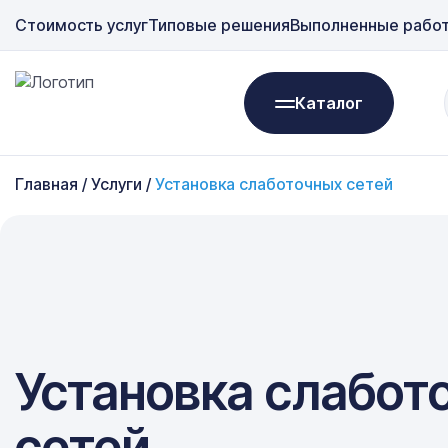
Стоимость услуг
Типовые решения
Выполненные рабо
Каталог
Главная
/
Услуги
/
Установка слаботочных сетей
Установка слабот
сетей