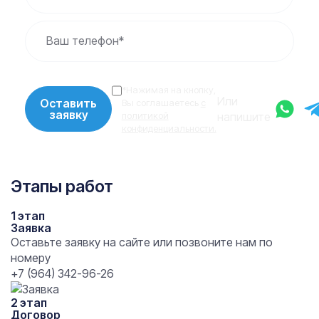
Ваш телефон*
*Нажимая на кнопку,
Или
Оставить
Вы соглашаетесь
с
заявку
политикой
напишите
конфиденциальности.
Этапы работ
1 этап
Заявка
Оставьте заявку на сайте или позвоните нам по
номеру
+7 (964) 342-96-26
2 этап
Договор