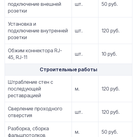
подключение внешней
шт.
50 руб.
розетки
Установка и
подключение внутренней
шт.
120 руб.
розетки
Обжим коннектора RJ-
шт.
10 руб.
45, RJ-11
Строительные работы
Штрабление стен с
последующей
м.
120 руб.
реставрацией
Сверление проходного
шт.
120 руб.
отверстия
Разборка, сборка
м.
50 руб.
фальшпотолков