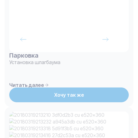
Парковка
Установка шлагбаума
Читать далее
Хочу так же